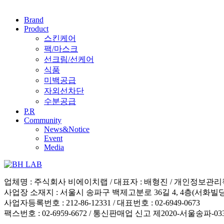
Brand
Product
스킨케어
팩/마스크
선크림/선케어
식품
미백공급
자외선차단
수분공급
P.R
Community
News&Notice
Event
Media
업체명 : 주식회사 비에이치랩 / 대표자 : 배형진 / 개인정보관리
사업장 소재지 : 서울시 송파구 백제고분로 36길 4, 4층(서화빌딩
사업자등록번호 : 212-86-12331 / 대표번호 : 02-6949-0673
팩스번호 : 02-6959-6672 / 통신판매업 신고 제2020-서울송파-03